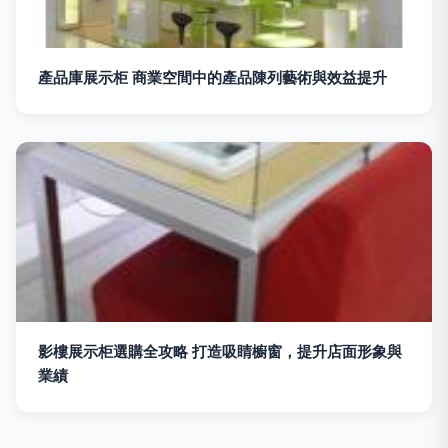
產品庫展示柜 商業空間中的產品陳列藝術與效益提升
影樓展示柜選購全攻略 打造吸睛櫥窗，提升店面形象與
業績