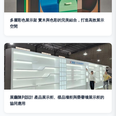
多層彩色展示架 實木與色彩的完美結合，打造高效展示
空間
展廳陳列設計 產品展示柜、樣品墻柜與榮譽墻展示柜的
協同應用