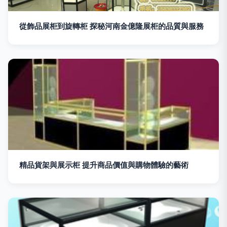
從飾品展柜到旋轉柜 探秘河南金億隆展柜的品質與服務
精品貨架與展示柜 提升商品價值與購物體驗的藝術