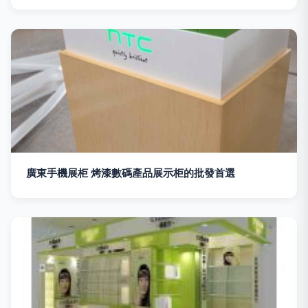
廣東手機展柜 烤漆數碼產品展示柜的批發首選