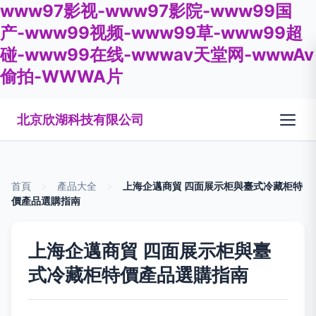
www97影视-www97影院-www99国
产-www99视频-www99草-www99超
碰-www99在线-wwwav天堂网-wwwAv
偷拍-WWWA片
北京欣湖科技有限公司
首頁
>
產品大全
>
上海企邁商貿 四面展示柜與臺式冷藏柜特
價產品選購指南
上海企邁商貿 四面展示柜與臺
式冷藏柜特價產品選購指南