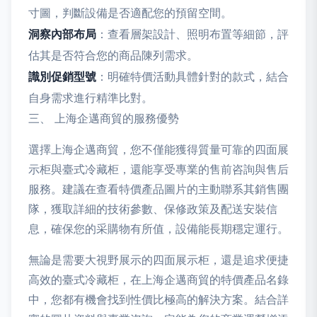
寸圖，判斷設備是否適配您的預留空間。
洞察內部布局
：查看層架設計、照明布置等細節，評
估其是否符合您的商品陳列需求。
識別促銷型號
：明確特價活動具體針對的款式，結合
自身需求進行精準比對。
三、 上海企邁商貿的服務優勢
選擇上海企邁商貿，您不僅能獲得質量可靠的四面展
示柜與臺式冷藏柜，還能享受專業的售前咨詢與售后
服務。建議在查看特價產品圖片的主動聯系其銷售團
隊，獲取詳細的技術參數、保修政策及配送安裝信
息，確保您的采購物有所值，設備能長期穩定運行。
無論是需要大視野展示的四面展示柜，還是追求便捷
高效的臺式冷藏柜，在上海企邁商貿的特價產品名錄
中，您都有機會找到性價比極高的解決方案。結合詳