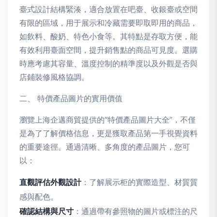
臺式設計結構緊湊，適合放置在吧臺、收銀臺或空間
有限的區域，用于展示和冷藏需要即取即用的商品，
如飲料、酸奶、特色小食等。其特點是存取方便，能
有效利用臺面空間，提升銷售點的商品可見度。選購
時應考慮其容量、溫度控制的精準度以及外觀是否與
店鋪裝修風格協調。
二、 特價產品圖片的實用價值
瀏覽上海企邁商貿提供的“特價產品圖片大全”，不僅
是為了了解價格信息，更是獲取產品第一手視覺資料
的重要途徑。通過清晰、多角度的產品圖片，您可
以：
直觀評估外觀設計
：了解展示柜的實際造型、材質質
感與配色。
確認結構與尺寸
：通過帶有參照物的圖片或標注的尺