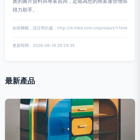
實的圖片資料與專業咨詢，定能為您的商業運營增添
得力助手。
如若轉載，請注明出處：http://m.fnkd.com.cn/product/1.html
更新時間：2026-06-19 20:29:35
最新產品