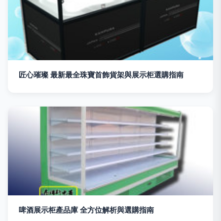
匠心璀璨 最新最全珠寶首飾貨架與展示柜選購指南
啤酒展示柜產品庫 全方位解析與選購指南