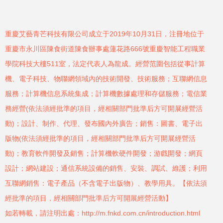
重慶艾藝青芒科技有限公司成立于2019年10月31日，注冊地位于
重慶市永川區陳食街道陳食辦事處蓮花路666號重慶智能工程職業
學院科技大樓511室，法定代表人為龍成。經營范圍包括從事計算
機、電子科技、物聯網領域內的技術開發、技術服務；互聯網信息
服務；計算機信息系統集成；計算機數據處理和存儲服務；電信業
務經營(依法須經批準的項目，經相關部門批準后方可開展經營活
動)；設計、制作、代理、發布國內外廣告；銷售：圖書、電子出
版物(依法須經批準的項目，經相關部門批準后方可開展經營活
動)；教育軟件開發及銷售；計算機軟硬件開發；游戲開發；網頁
設計；網站建設；通信系統設備的銷售、安裝、調試、維護；利用
互聯網銷售：電子產品（不含電子出版物）、教學用具。【依法須
經批準的項目，經相關部門批準后方可開展經營活動】
如若轉載，請注明出處：http://m.fnkd.com.cn/introduction.html