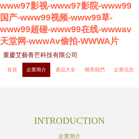
www97影视-www97影院-www99
国产-www99视频-www99草-
www99超碰-www99在线-wwwav
天堂网-wwwAv偷拍-WWWA片
重慶艾藝青芒科技有限公司
首頁
企業簡介
產品大全
聯系我們
企業信息
INTRODUCTION
企業簡介