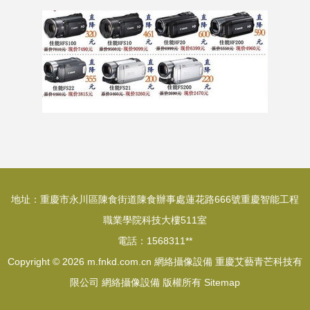
地址：重慶市永川區陳食街道陳食辦事處蓮花路666號重慶智能工程
職業學院科技大樓511室
電話：1568311**
Copyright © 2026
m.fnkd.com.cn
網絡攝像設備
重慶艾藝青芒科技有
限公司
網絡攝像設備
版權所有
Sitemap