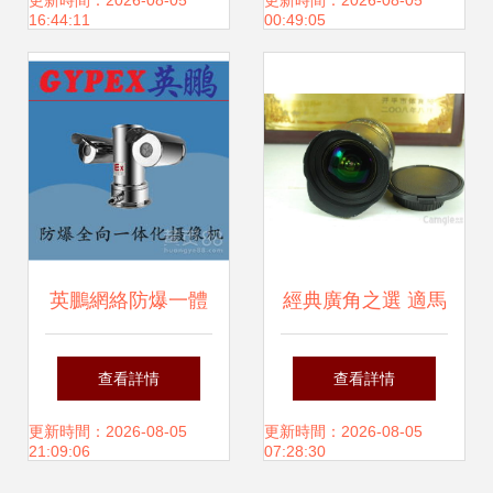
測與比價指南
全、智能的數字化
更新時間：2026-08-05
更新時間：2026-08-05
16:44:11
00:49:05
生活入口
英鵬網絡防爆一體
經典廣角之選 適馬
化攝像機 衡陽工業
12-24mm F4.5-5.6
查看詳情
查看詳情
(yè)安全的智慧之
II HSM二代鏡頭二
更新時間：2026-08-05
更新時間：2026-08-05
21:09:06
07:28:30